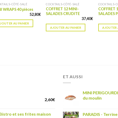
KTAILS-CÔTÉ-SALÉ
COCKTAILS-CÔTÉ-SALÉ
COCKTAILS-C
COFFRET 12 MINI-
COFFRET 1
I WRAPS 40 pièces
SALADES CRUDITE
SALADES 
52,80
€
37,40
€
JOUTER AU PANIER
AJOUTER AU PANIER
AJOUTER 
ET AUSSI
MINI PERIGOURDIN 
du moulin
2,60
€
istro et ses frites maison
PARADIS - Terrine