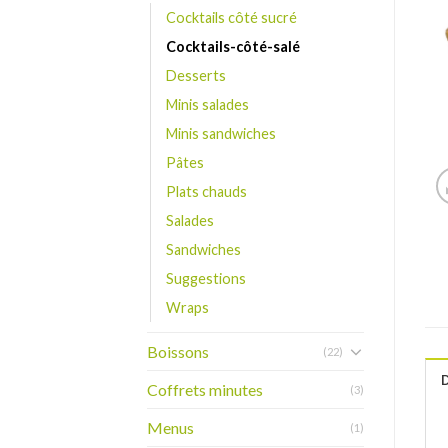
Cocktails côté sucré
Cocktails-côté-salé
Desserts
Minis salades
Minis sandwiches
Pâtes
Plats chauds
Salades
Sandwiches
Suggestions
Wraps
Boissons
(22)
Coffrets minutes
(3)
Menus
(1)