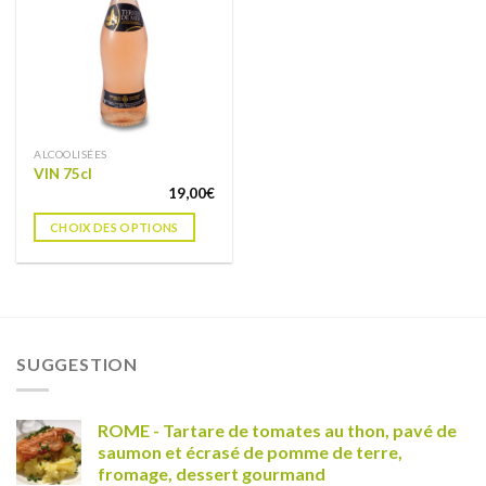
liste de
souhaits
ALCOOLISÉES
VIN 75cl
19,00
€
CHOIX DES OPTIONS
SUGGESTION
ROME - Tartare de tomates au thon, pavé de
saumon et écrasé de pomme de terre,
fromage, dessert gourmand