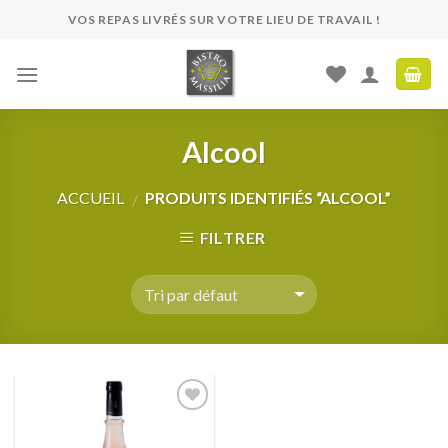
Skip
VOS REPAS LIVRÉS SUR VOTRE LIEU DE TRAVAIL !
to
content
Alcool
ACCUEIL
PRODUITS IDENTIFIÉS “ALCOOL”
/
FILTRER
Ajouter
à ma