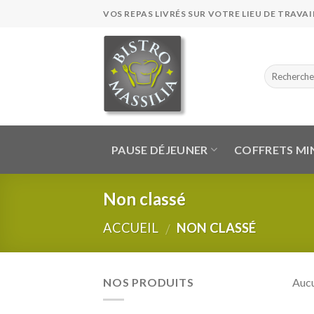
Skip
VOS REPAS LIVRÉS SUR VOTRE LIEU DE TRAVAIL
to
content
PAUSE DÉJEUNER
COFFRETS MI
Non classé
ACCUEIL
NON CLASSÉ
/
NOS PRODUITS
Aucu