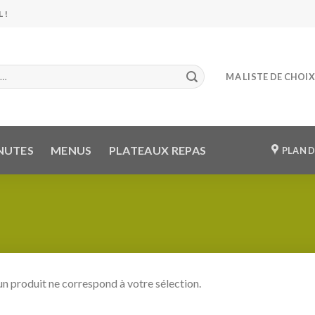
 !
MA LISTE DE CHOIX
NUTES
MENUS
PLATEAUX REPAS
PLAN D
n produit ne correspond à votre sélection.