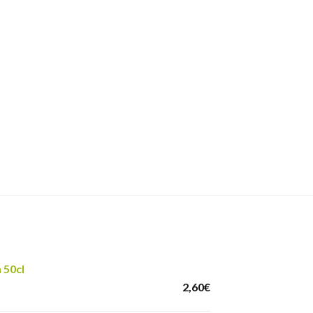
 50cl
2,60
€