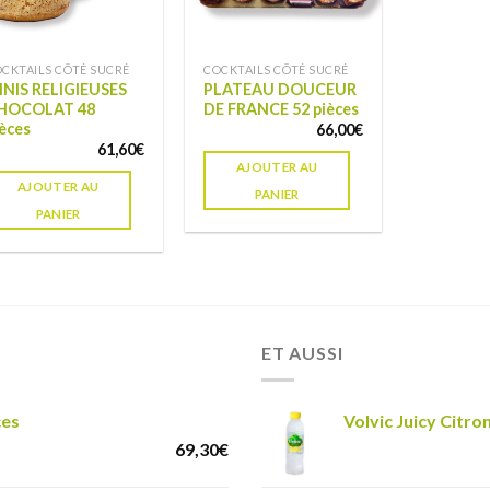
CKTAILS CÔTÉ SUCRÉ
COCKTAILS CÔTÉ SUCRÉ
INIS RELIGIEUSES
PLATEAU DOUCEUR
HOCOLAT 48
DE FRANCE 52 pièces
ièces
66,00
€
61,60
€
AJOUTER AU
AJOUTER AU
PANIER
PANIER
ET AUSSI
ces
Volvic Juicy Citron
69,30
€