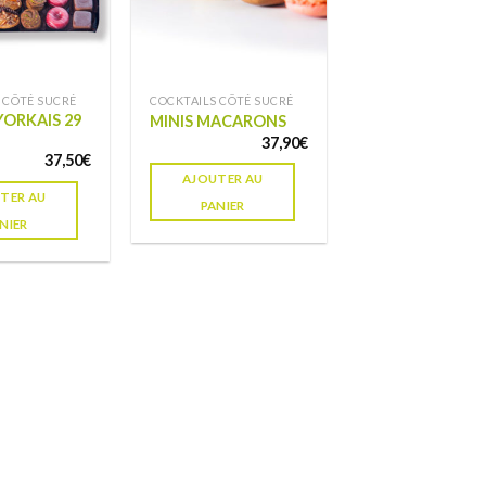
 CÔTÉ SUCRÉ
COCKTAILS CÔTÉ SUCRÉ
YORKAIS 29
MINIS MACARONS
37,90
€
37,50
€
AJOUTER AU
TER AU
PANIER
NIER