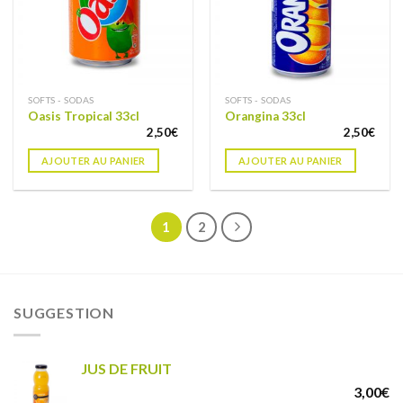
SOFTS - SODAS
SOFTS - SODAS
Oasis Tropical 33cl
Orangina 33cl
2,50
€
2,50
€
AJOUTER AU PANIER
AJOUTER AU PANIER
1
2
SUGGESTION
JUS DE FRUIT
3,00
€