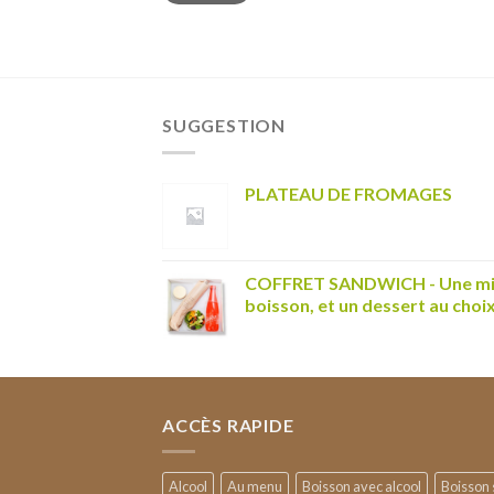
SUGGESTION
PLATEAU DE FROMAGES
COFFRET SANDWICH - Une mini
boisson, et un dessert au choi
ACCÈS RAPIDE
Alcool
Au menu
Boisson avec alcool
Boisson 