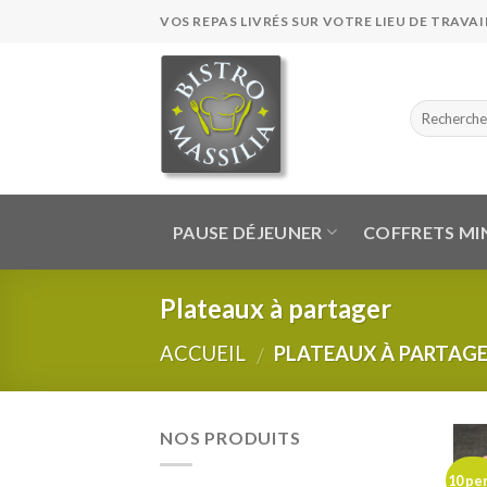
Skip
VOS REPAS LIVRÉS SUR VOTRE LIEU DE TRAVAIL
to
content
PAUSE DÉJEUNER
COFFRETS MI
Plateaux à partager
ACCUEIL
PLATEAUX À PARTAG
/
NOS PRODUITS
10 per