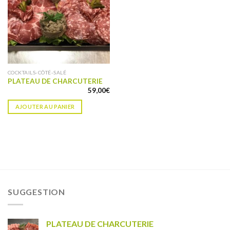
liste de
souhaits
COCKTAILS-CÔTÉ-SALÉ
PLATEAU DE CHARCUTERIE
59,00
€
AJOUTER AU PANIER
SUGGESTION
PLATEAU DE CHARCUTERIE