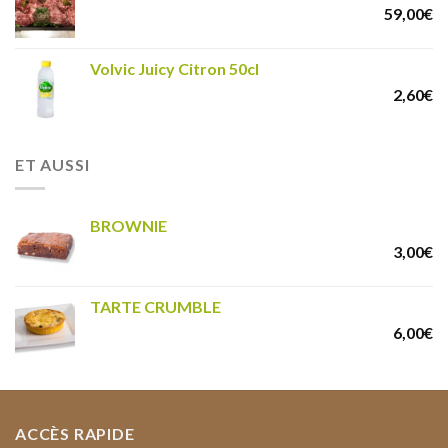
59,00
€
Volvic Juicy Citron 50cl
2,60
€
ET AUSSI
BROWNIE
3,00
€
TARTE CRUMBLE
6,00
€
ACCÈS RAPIDE