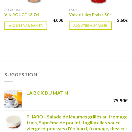
ALCOOLISÉES
EAUX
VIN ROUGE 18,7cl
Volvic Juicy Fraise 50cl
4,00
€
2,60
€
AJOUTER AU PANIER
AJOUTER AU PANIER
SUGGESTION
LA BOX DU MATIN
75,90
€
PHARO - Salade de légumes grillés au fromage
frais, Suprême de poulet, tagliatelles sauce
vierge et pousses d'épinard, fromage, dessert