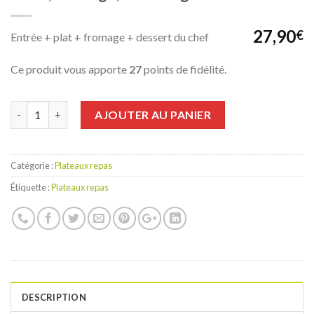
27,90
€
Entrée + plat + fromage + dessert du chef
Ce produit vous apporte
27
points de fidélité.
Quantité
AJOUTER AU PANIER
Catégorie :
Plateaux repas
Étiquette :
Plateaux repas
DESCRIPTION