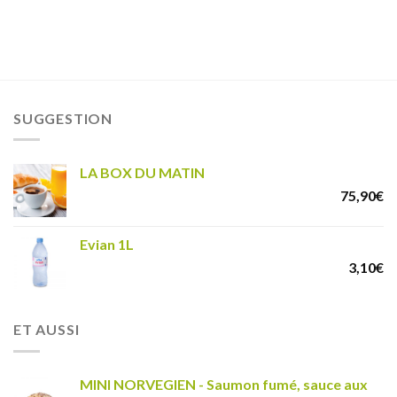
SUGGESTION
LA BOX DU MATIN
75,90
€
Evian 1L
3,10
€
ET AUSSI
MINI NORVEGIEN - Saumon fumé, sauce aux