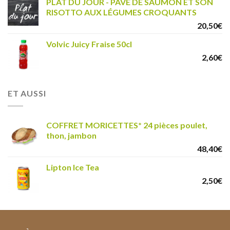
PLAT DU JOUR - PAVE DE SAUMON ET SON
RISOTTO AUX LÉGUMES CROQUANTS
20,50
€
Volvic Juicy Fraise 50cl
2,60
€
ET AUSSI
COFFRET MORICETTES* 24 pièces poulet,
thon, jambon
48,40
€
Lipton Ice Tea
2,50
€