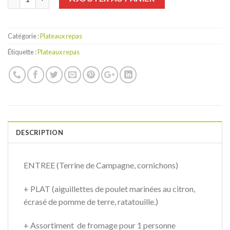
Catégorie :
Plateaux repas
Étiquette :
Plateaux repas
DESCRIPTION
ENTREE (Terrine de Campagne, cornichons)
+ PLAT (aiguillettes de poulet marinées au citron,
écrasé de pomme de terre, ratatouille.)
+ Assortiment de fromage pour 1 personne