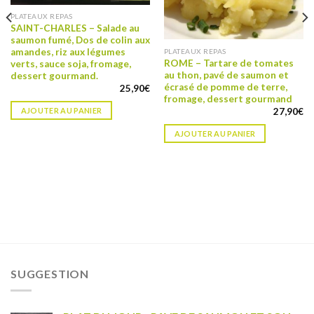
PLATEAUX REPAS
SAINT-CHARLES – Salade au
saumon fumé, Dos de colin aux
amandes, riz aux légumes
PLATEAUX REPAS
ROME – Tartare de tomates
verts, sauce soja, fromage,
au thon, pavé de saumon et
dessert gourmand.
écrasé de pomme de terre,
25,90
€
fromage, dessert gourmand
27,90
€
AJOUTER AU PANIER
AJOUTER AU PANIER
SUGGESTION