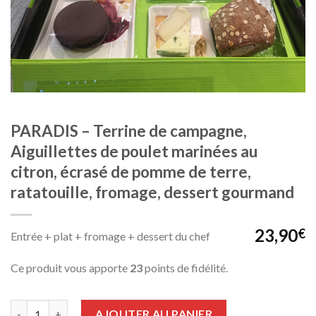
PARADIS – Terrine de campagne,
Aiguillettes de poulet marinées au
citron, écrasé de pomme de terre,
ratatouille, fromage, dessert gourmand
23,90
€
Entrée + plat + fromage + dessert du chef
Ce produit vous apporte
23
points de fidélité.
Quantité
AJOUTER AU PANIER